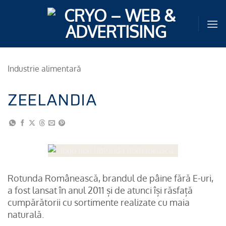
Sari
la
conținut
Industrie alimentară
ZEELANDIA
Rotunda Românească, brandul de pâine fără E-uri,
a fost lansat în anul 2011 și de atunci își răsfață
cumpărătorii cu sortimente realizate cu maia
naturală.