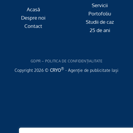
Servicii
Acasă
Portofoliu
Despre noi
Studii de caz
Contact
25 de ani
GDPR – POLITICA DE CONFIDENȚIALITATE
®
Copyright 2026 ©
CRYO
- Agenție de publicitate Iași