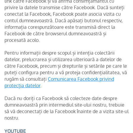
link către Facebook și vă afirmă consimțământul cu
privire la datele transmise către Facebook. Dacă sunteți
conectat la Facebook, Facebook poate asocia vizita cu
contul dumneavoastră. Dacă apăsați butonul respectiv,
informația corespunzătoare este transmisă direct la
Facebook de către browserul dumneavoastră și
procesată acolo.
Pentru informații despre scopul și intenția colectării
datelor, prelucrarea și utilizarea ulterioară a datelor de
către Facebook, precum și drepturile și setările pe care le
puteți configura pentru a vă proteja confidențialitatea, vă
rugăm să consultați
Comunicarea Facebook privind
protecția datelor
.
Dacă nu doriți ca Facebook să colecteze date despre
dumneavoastră prin intermediul site-ului nostru, trebuie
să vă deconectați de la Facebook înainte de a vizita site-ul
nostru.
YOUTUBE