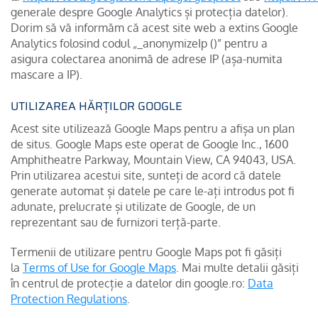
generale despre Google Analytics și protecția datelor).
Dorim să vă informăm că acest site web a extins Google
Analytics folosind codul „_anonymizeIp ()” pentru a
asigura colectarea anonimă de adrese IP (așa-numita
mascare a IP).
UTILIZAREA HĂRȚILOR GOOGLE
Acest site utilizează Google Maps pentru a afișa un plan
de situs. Google Maps este operat de Google Inc., 1600
Amphitheatre Parkway, Mountain View, CA 94043, USA.
Prin utilizarea acestui site, sunteți de acord că datele
generate automat și datele pe care le-ați introdus pot fi
adunate, prelucrate și utilizate de Google, de un
reprezentant sau de furnizori terță-parte.
Termenii de utilizare pentru Google Maps pot fi găsiți
la
Terms of Use for Google Maps
. Mai multe detalii găsiți
în centrul de protecție a datelor din google.ro:
Data
Protection Regulations
.