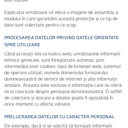
alte motive.
Explicația următoare vă oferă o imagine de ansamblu a
modului în care garantăm această protecție și ce tip de
date sunt colectate pentru ce scop.
PROCESAREA DATELOR PRIVIND DATELE ORIENTATE
SPRE UTILIZARE
Când accesați site-ul nostru web, următoarele informații
tehnice generale, sunt înregistrate automat, prin
intermediul unor cookies: tipul de browser web, sistemul
de operare utilizat, numele domeniului furnizorului
dumneavoastră de servicii de internet și alte informații
similare. Aceasta este exclusiv o informație care nu oferă
nicio concluzie despre persoana dumneavoastră. O astfel
de colectare și stocare a datelor poate fi opozabilă în
orice moment cu efecte viitoare.
PRELUCRAREA DATELOR CU CARACTER PERSONAL
De exemplu, dacă vi se solicită să furnizați informații