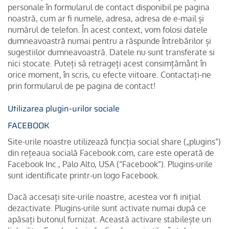
personale în formularul de contact disponibil pe pagina
noastră, cum ar fi numele, adresa, adresa de e-mail și
numărul de telefon. În acest context, vom folosi datele
dumneavoastră numai pentru a răspunde întrebărilor și
sugestiilor dumneavoastră. Datele nu sunt transferate si
nici stocate. Puteți să retrageți acest consimțământ în
orice moment, în scris, cu efecte viitoare. Contactați-ne
prin formularul de pe pagina de contact!
Utilizarea plugin-urilor sociale
FACEBOOK
Site-urile noastre utilizează funcția social share („plugins”)
din rețeaua socială Facebook.com, care este operată de
Facebook Inc., Palo Alto, USA (“Facebook”). Plugins-urile
sunt identificate printr-un logo Facebook.
Dacă accesați site-urile noastre, acestea vor fi inițial
dezactivate. Plugins-urile sunt activate numai după ce
apăsați butonul furnizat. Această activare stabilește un