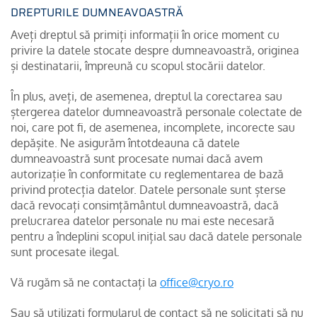
DREPTURILE DUMNEAVOASTRĂ
Aveți dreptul să primiți informații în orice moment cu
privire la datele stocate despre dumneavoastră, originea
și destinatarii, împreună cu scopul stocării datelor.
În plus, aveți, de asemenea, dreptul la corectarea sau
ștergerea datelor dumneavoastră personale colectate de
noi, care pot fi, de asemenea, incomplete, incorecte sau
depășite. Ne asigurăm întotdeauna că datele
dumneavoastră sunt procesate numai dacă avem
autorizație în conformitate cu reglementarea de bază
privind protecția datelor. Datele personale sunt șterse
dacă revocați consimțământul dumneavoastră, dacă
prelucrarea datelor personale nu mai este necesară
pentru a îndeplini scopul inițial sau dacă datele personale
sunt procesate ilegal.
Vă rugăm să ne contactați la
office@cryo.ro
Sau să utilizați formularul de contact să ne solicitați să nu