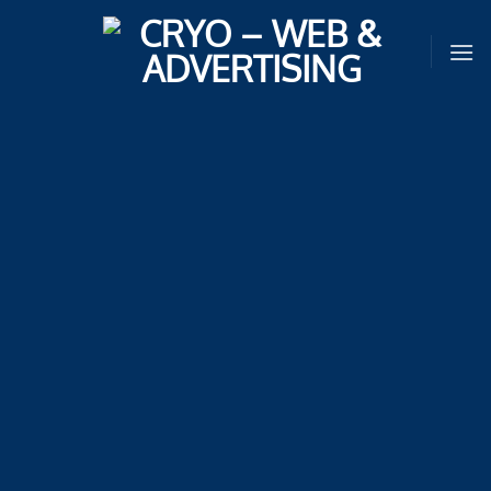
Sari
la
conținut