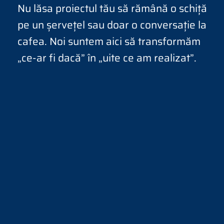
Nu lăsa proiectul tău să rămână o schiță
pe un șervețel sau doar o conversație la
cafea. Noi suntem aici să transformăm
„ce-ar fi dacă” în „uite ce am realizat”.