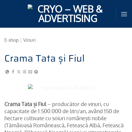
Sari
la
conținut
E-shop
|
Vinuri
Crama Tata și Fiul
Crama Tata și Fiul
– producător de vinuri, cu
capacitate de 1.500.000 de litri/an, având 150 de
hectare cultivate cu soiuri românești nobile
(Tămâioasă Românească, Fetească Albă, Fetească