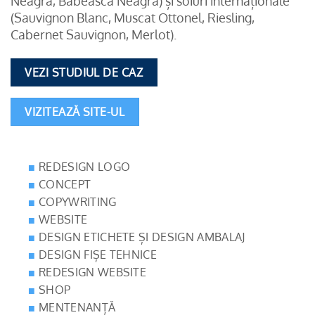
Neagră, Băbească Neagră) și soiuri internaționale
(Sauvignon Blanc, Muscat Ottonel, Riesling,
Cabernet Sauvignon, Merlot).
VEZI STUDIUL DE CAZ
VIZITEAZĂ SITE-UL
REDESIGN LOGO
CONCEPT
COPYWRITING
WEBSITE
DESIGN ETICHETE ȘI DESIGN AMBALAJ
DESIGN FIȘE TEHNICE
REDESIGN WEBSITE
SHOP
MENTENANȚĂ