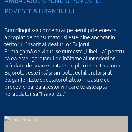
AMBALAJUL SPUNE O POVESTE.
POVESTEA BRANDULUI
Brandingul s-a concentrat pe aerul prietenesc și
apropiat de consumator și este bine ancorat în
teritoriul însorit al dealurilor Bujorului.
Prima gamă de vinuri se numește „Libelula” pentru
că ea este „gardianul de înălțime al intinderilor
scăldate de soare și uitate de ploi de pe Dealurile
Bujorului, este însăși simbolul echilibrului și al
eleganței. Este spectatorul zilelor noastre ce
preced crearea acestui vin care te așteaptă
nerăbdător să îl savurezi.”