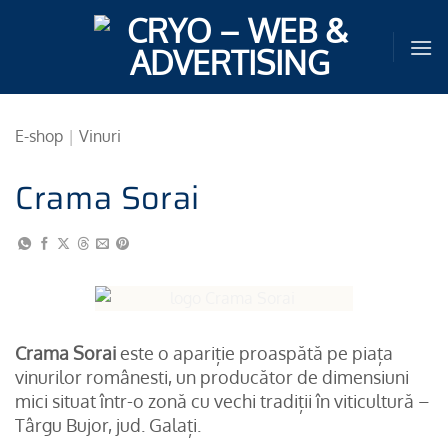
Sari
la
conținut
E-shop
|
Vinuri
Crama Sorai
Crama Sorai
este o apariție proaspătă pe piața
vinurilor românesti, un producător de dimensiuni
mici situat într-o zonă cu vechi tradiții în viticultură –
Târgu Bujor, jud. Galați.