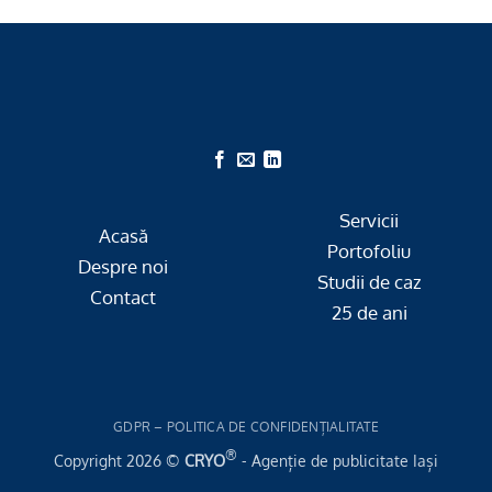
Servicii
Acasă
Portofoliu
Despre noi
Studii de caz
Contact
25 de ani
GDPR – POLITICA DE CONFIDENȚIALITATE
®
Copyright 2026 ©
CRYO
- Agenție de publicitate Iași