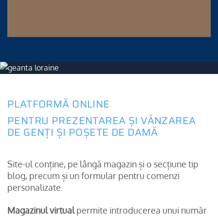
PLATFORMĂ ONLINE
PENTRU PREZENTAREA ȘI VÂNZAREA
DE GENȚI ȘI POȘETE DE DAMĂ
Site-ul conține, pe lângă magazin și o secțiune tip
blog, precum și un formular pentru comenzi
personalizate.
Magazinul virtual
permite introducerea unui număr