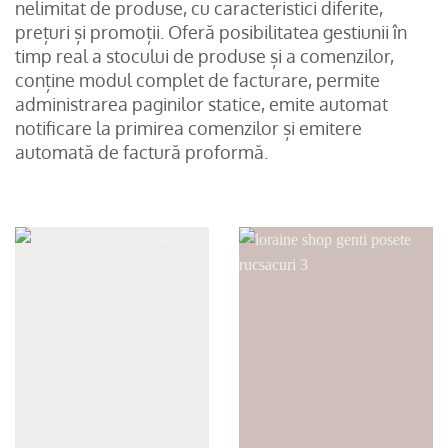
nelimitat de produse, cu caracteristici diferite,
prețuri și promoții. Oferă posibilitatea gestiunii în
timp real a stocului de produse și a comenzilor,
conține modul complet de facturare, permite
administrarea paginilor statice, emite automat
notificare la primirea comenzilor și emitere
automată de factură proformă.