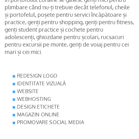
plimbare când nu-ți trebuie decât telefonul, cheile
și portofelul, poșete pentru servici încăpătoare și
practice, genți pentru shopping, genți pentru fitness,
genți student practice și cochete pentru
adolescenți, ghiozdane pentru școlari, rucsacuri
pentru excursii pe munte, genți de voiaj pentru cei
mari și cei mici.
REDESIGN LOGO
IDENTITATE VIZUALĂ
WEBSITE
WEBHOSTING
DESIGN ETICHETE
MAGAZIN ONLINE
PROMOVARE SOCIAL MEDIA